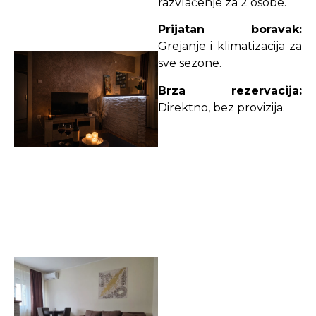
razvlačenje za 2 osobe.
Prijatan boravak:
Grejanje i klimatizacija za
sve sezone.
Brza rezervacija:
Direktno, bez provizija.