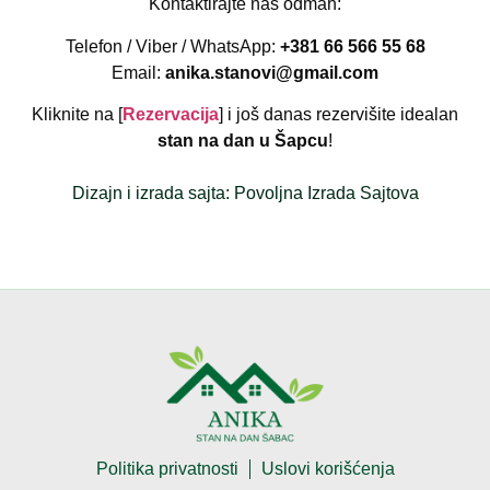
Kontaktirajte nas odmah:
Telefon / Viber / WhatsApp:
+381 66 566 55 68
Email:
anika.stanovi@gmail.com
Kliknite na [
Rezervacija
] i još danas rezervišite idealan
stan na dan u Šapcu
!
Dizajn i izrada sajta: Povoljna Izrada Sajtova
Politika privatnosti
Uslovi korišćenja