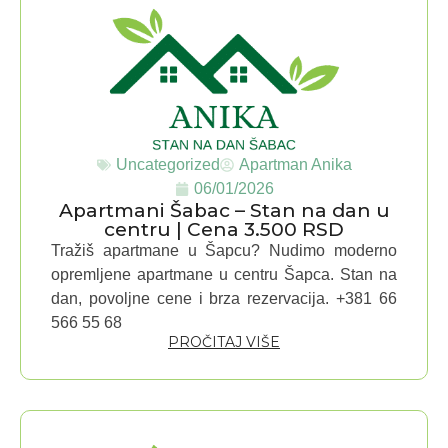
Uncategorized
Apartman Anika
06/01/2026
Apartmani Šabac – Stan na dan u
centru | Cena 3.500 RSD
Tražiš apartmane u Šapcu? Nudimo moderno
opremljene apartmane u centru Šapca. Stan na
dan, povoljne cene i brza rezervacija. +381 66
566 55 68
PROČITAJ VIŠE