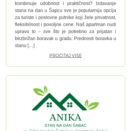
kombinuje udobnost i praktičnost? Izdavanje
stana na dan u Šapcu sve je popularnija opcija
za turiste i poslovne putnike koji žele privatnost,
fleksibilnost i povoljne cene. Naš apartman nudi
upravo to – sve što je potrebno za prijatan i
bezbrižan boravak u gradu. Prednosti boravka u
stanu […]
PROČITAJ VIŠE