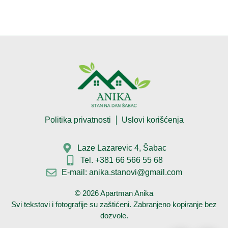
Politika privatnosti
Uslovi korišćenja
Laze Lazarevic 4, Šabac
Tel. +381 66 566 55 68
E-mail: anika.stanovi@gmail.com
©
2026
Apartman Anika
Svi tekstovi i fotografije su zaštićeni. Zabranjeno kopiranje bez
dozvole.