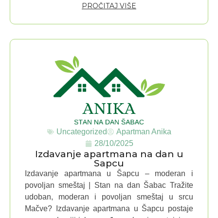
PROČITAJ VIŠE
Uncategorized
Apartman Anika
28/10/2025
Izdavanje apartmana na dan u
Sapcu
Izdavanje apartmana u Šapcu – moderan i
povoljan smeštaj | Stan na dan Šabac Tražite
udoban, moderan i povoljan smeštaj u srcu
Mačve? Izdavanje apartmana u Šapcu postaje