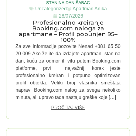
Uncategorized
Apartman Anika
28/07/2026
Profesionalno kreiranje
Booking.com naloga za
apartmane – Profil popunjen 95–
100%
Za sve informacije pozovite Nenad +381 65 50
20 009 Ako želite da izdajete apartman, stan na
dan, kuću za odmor ili vilu putem Booking.com
platforme, prvi i najvažniji korak jeste
profesionalno kreiran i potpuno optimizovan
profil objekta. Veliki broj vlasnika smeštaja
napravi Booking.com nalog za svega nekoliko
minuta, ali upravo tada nastaju greške koje […]
PROČITAJ VIŠE