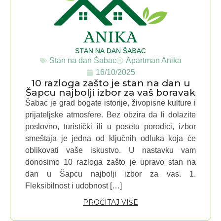
Stan na dan Šabac
Apartman Anika
16/10/2025
10 razloga zašto je stan na dan u
Šapcu najbolji izbor za vaš boravak
Šabac je grad bogate istorije, živopisne kulture i
prijateljske atmosfere. Bez obzira da li dolazite
poslovno, turistički ili u posetu porodici, izbor
smeštaja je jedna od ključnih odluka koja će
oblikovati vaše iskustvo. U nastavku vam
donosimo 10 razloga zašto je upravo stan na
dan u Šapcu najbolji izbor za vas. 1.
Fleksibilnost i udobnost […]
PROČITAJ VIŠE