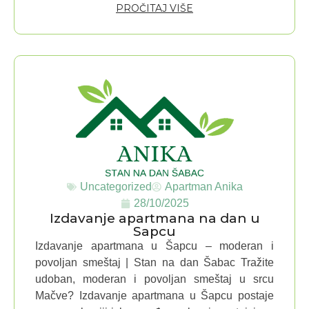
PROČITAJ VIŠE
Uncategorized
Apartman Anika
28/10/2025
Izdavanje apartmana na dan u
Sapcu
Izdavanje apartmana u Šapcu – moderan i
povoljan smeštaj | Stan na dan Šabac Tražite
udoban, moderan i povoljan smeštaj u srcu
Mačve? Izdavanje apartmana u Šapcu postaje