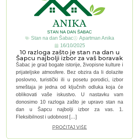
Stan na dan Šabac
Apartman Anika
16/10/2025
10 razloga zašto je stan na dan u
Šapcu najbolji izbor za vaš boravak
Šabac je grad bogate istorije, živopisne kulture i
prijateljske atmosfere. Bez obzira da li dolazite
poslovno, turistički ili u posetu porodici, izbor
smeštaja je jedna od ključnih odluka koja će
oblikovati vaše iskustvo. U nastavku vam
donosimo 10 razloga zašto je upravo stan na
dan u Šapcu najbolji izbor za vas. 1.
Fleksibilnost i udobnost […]
PROČITAJ VIŠE