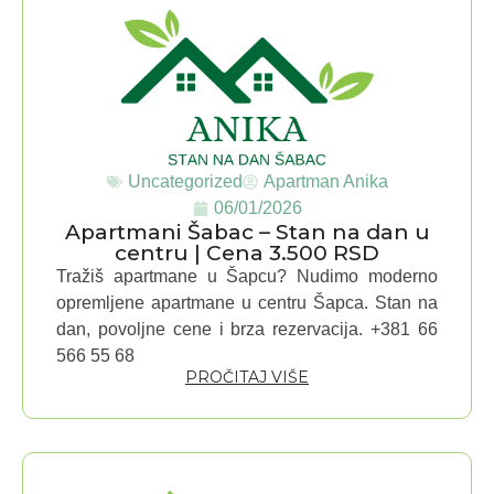
Uncategorized
Apartman Anika
06/01/2026
Apartmani Šabac – Stan na dan u
centru | Cena 3.500 RSD
Tražiš apartmane u Šapcu? Nudimo moderno
opremljene apartmane u centru Šapca. Stan na
dan, povoljne cene i brza rezervacija. +381 66
566 55 68
PROČITAJ VIŠE