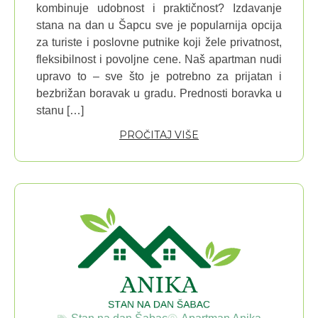
kombinuje udobnost i praktičnost? Izdavanje
stana na dan u Šapcu sve je popularnija opcija
za turiste i poslovne putnike koji žele privatnost,
fleksibilnost i povoljne cene. Naš apartman nudi
upravo to – sve što je potrebno za prijatan i
bezbrižan boravak u gradu. Prednosti boravka u
stanu […]
PROČITAJ VIŠE