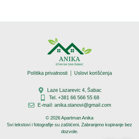
Politika privatnosti
Uslovi korišćenja
Laze Lazarevic 4, Šabac
Tel. +381 66 566 55 68
E-mail: anika.stanovi@gmail.com
©
2026
Apartman Anika
Svi tekstovi i fotografije su zaštićeni. Zabranjeno kopiranje bez
dozvole.