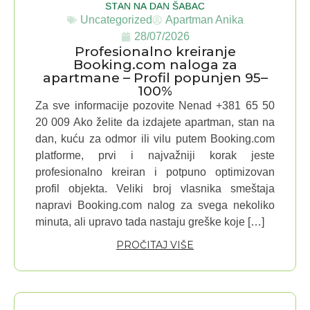
Uncategorized
Apartman Anika
28/07/2026
Profesionalno kreiranje
Booking.com naloga za
apartmane – Profil popunjen 95–
100%
Za sve informacije pozovite Nenad +381 65 50
20 009 Ako želite da izdajete apartman, stan na
dan, kuću za odmor ili vilu putem Booking.com
platforme, prvi i najvažniji korak jeste
profesionalno kreiran i potpuno optimizovan
profil objekta. Veliki broj vlasnika smeštaja
napravi Booking.com nalog za svega nekoliko
minuta, ali upravo tada nastaju greške koje […]
PROČITAJ VIŠE